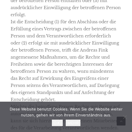
der betroffenen Person enthalten oder (3) mit
ausdrücklicher Einwilligung der betroffenen Person
erfolgt.
Ist die Entscheidung (1) für den Abschluss oder die
Erfüllung eines Vertrags zwischen der betroffenen
Person und dem Verantwortlichen erforderlich
oder (2) erfolgt sie mit ausdrücklicher Einwilligung
der betroffenen Person, trifft die Andreas Fink
angemessene Maßnahmen, um die Rechte und
Freiheiten sowie die berechtigten Interessen der
betroffenen Person zu wahren, wozu mindestens
das Recht auf Erwirkung des Eingreifens einer
Person seitens des Verantwortlichen, auf Darlegung
des eigenen Standpunkts und auf Anfechtung der
Entscheidung gehört.
Möchte die betroffene Person Rechte mit Bezug auf
Diese Website benutzt Cookies. Wenn Sie die Website weiter
automatisierte Entscheidungen geltend machen,
nutzen, gehen wir von Ihrem Einverständnis aus.
kann sie sich hierzu jederzeit an einen Mitarbeiter
O.K.
MEHR
des für die Verarbeitung Verantwortlichen wenden.